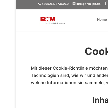
+495251/8736960
info@bnm-pb.de
Home
Cook
Mit dieser Cookie-Richtlinie möchten
Technologien sind, wie wir und ande
welche Informationen sie sammeln, w
Inh