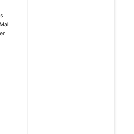
es
 Mal
er