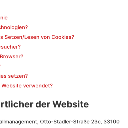
nie
chnologien?
das Setzen/Lesen von Cookies?
esucher?
 Browser?
?
ies setzen?
r Website verwendet?
tlicher der Website
fallmanagement, Otto-Stadler-Straße 23c, 33100