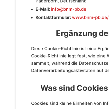
Paderborn, Deutschland
E-Mail:
info@bnm-pb.de
Kontaktformular:
www.bnm-pb.de/
Ergänzung der
Diese Cookie-Richtlinie ist eine Erg
Cookie-Richtlinie legt fest, wie ei
sammelt, während die Datenschutzer
Datenverarbeitungsaktivitäten auf d
Was sind Cookies
Cookies sind kleine Einheiten von In