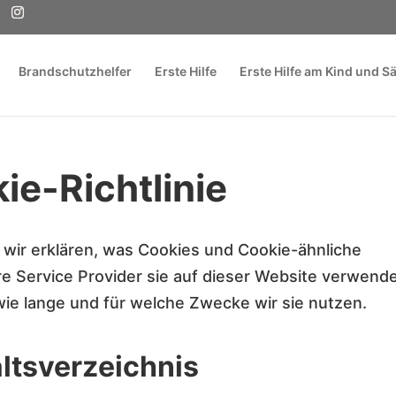
Brandschutzhelfer
Erste Hilfe
Erste Hilfe am Kind und S
ie-Richtlinie
 wir erklären, was Cookies und Cookie-ähnliche
re Service Provider sie auf dieser Website verwend
ie lange und für welche Zwecke wir sie nutzen.
altsverzeichnis