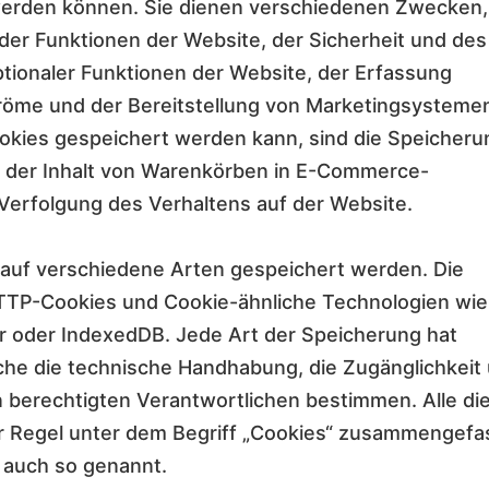
erden können. Sie dienen verschiedenen Zwecken,
der Funktionen der Website, der Sicherheit und des
ptionaler Funktionen der Website, der Erfassung
tröme und der Bereitstellung von Marketingsysteme
Cookies gespeichert werden kann, sind die Speicheru
, der Inhalt von Warenkörben in E-Commerce-
 Verfolgung des Verhaltens auf der Website.
 auf verschiedene Arten gespeichert werden. Die
HTTP-Cookies und Cookie-ähnliche Technologien wie
er oder IndexedDB. Jede Art der Speicherung hat
che die technische Handhabung, die Zugänglichkeit
n berechtigten Verantwortlichen bestimmen. Alle di
r Regel unter dem Begriff „Cookies“ zusammengefa
e auch so genannt.