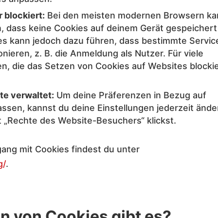
 blockiert:
Bei den meisten modernen Browsern ka
n, dass keine Cookies auf deinem Gerät gespeichert
es kann jedoch dazu führen, dass bestimmte Servic
onieren, z. B. die Anmeldung als Nutzer. Für viele
n, die das Setzen von Cookies auf Websites blocki
te verwaltet:
Um deine Präferenzen in Bezug auf
ssen, kannst du deine Einstellungen jederzeit ände
t „Rechte des Website-Besuchers“ klickst.
ang mit Cookies findest du unter
g/
.
n von Cookies gibt es?